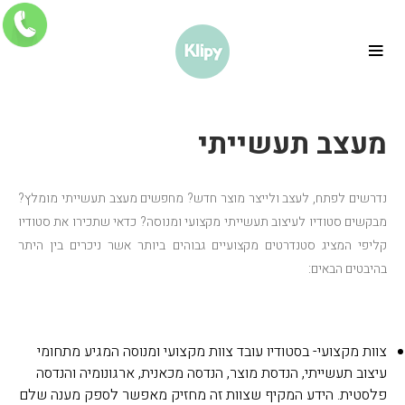
Ski
t
conten
מעצב תעשייתי
נדרשים לפתח, לעצב ולייצר מוצר חדש? מחפשים מעצב תעשייתי מומלץ?
מבקשים סטודיו לעיצוב תעשייתי מקצועי ומנוסה? כדאי שתכירו את סטודיו
קליפי המציג סטנדרטים מקצועיים גבוהים ביותר אשר ניכרים בין היתר
בהיבטים הבאים:
צוות מקצועי- בסטודיו עובד צוות מקצועי ומנוסה המגיע מתחומי
עיצוב תעשייתי, הנדסת מוצר, הנדסה מכאנית, ארגונומיה והנדסה
פלסטית. הידע המקיף שצוות זה מחזיק מאפשר לספק מענה שלם